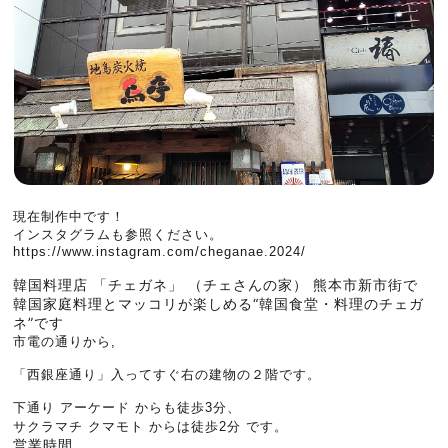
現在制作中です！
インスタグラムも参照ください。
https://www.instagram.com/cheganae.2024/
韓国料理店 「チェガネ」 （チェさんの家） 熊本市新市街で
韓国家庭料理とマッコリが楽しめる“韓国食堂・料理のチェガ
ネ”です
市電の通りから,
「西銀座通り」入ってすぐ右の建物の２階です。
下通り アーケード からも徒歩3分、
サクラマチ クマモト からは徒歩2分 です。
営業時間